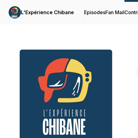
L'Expérience Chibane
Episodes
Fan Mail
Contr